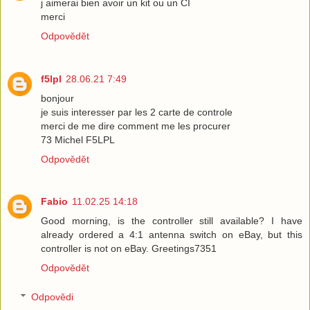
j aimerai bien avoir un kit ou un CI
merci
Odpovědět
f5lpl
28.06.21 7:49
bonjour
je suis interesser par les 2 carte de controle
merci de me dire comment me les procurer
73 Michel F5LPL
Odpovědět
Fabio
11.02.25 14:18
Good morning, is the controller still available? I have
already ordered a 4:1 antenna switch on eBay, but this
controller is not on eBay. Greetings7351
Odpovědět
Odpovědi