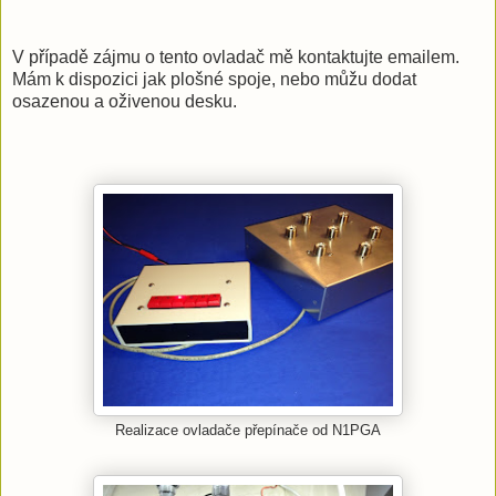
V případě zájmu o tento ovladač mě kontaktujte emailem.
Mám k dispozici jak plošné spoje, nebo můžu dodat
osazenou a oživenou desku.
Realizace ovladače přepínače od N1PGA