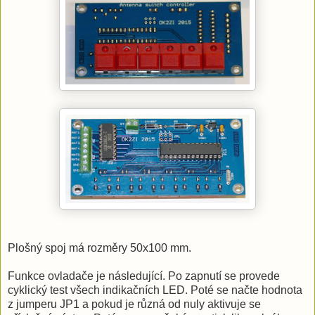
Plošný spoj má rozměry 50x100 mm.
Funkce ovladače je následující. Po zapnutí se provede
cyklický test všech indikačních LED. Poté se načte hodnota
z jumperu JP1 a pokud je různá od nuly aktivuje se