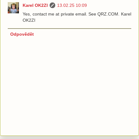
Karel OK2ZI
13.02.25 10:09
Yes, contact me at private email. See QRZ.COM. Karel
OK2ZI
Odpovědět